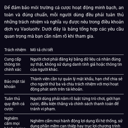
Để đảm bảo môi trường cá cược hoạt động minh bạch, an
toàn và đúng chuẩn, mỗi người dùng đều phải tuân thủ
những trách nhiệm và nghĩa vụ được nêu trong điều khoản
dịch vụ Vaoluoitv. Dưới đây là bảng tổng hợp các yêu cầu
quan trọng mà bạn cần nắm rõ khi tham gia.
Trách nhiệm
Mô tả chi tiết
Cung cấp
Người chơi phải đăng ký bằng dữ liệu cá nhân đúng
thông tin
sự thật, không sử dụng danh tính giả hoặc thông tin
chính xác
của người khác.
Thành viên cần tự quản lý mật khẩu, hạn chế chia sẻ
Bảo mật tài
cho người thứ ba và chịu trách nhiệm với mọi hoạt
khoản
động phát sinh trên tài khoản.
Tuân thủ
Người dùng phải nắm rõ luật từng trò chơi, giới hạn
quy định cá
cược, điều kiện thắng và chính sách thanh toán để
cược
tránh vi phạm.
Nghiêm
Nghiêm cấm mọi hành động lợi dụng lỗi hệ thống, sử
cấm mọi
dụng phần mềm can thiệp hay trục lợi chương trình