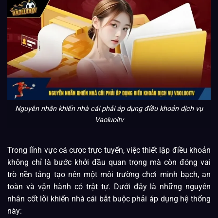
Nguyên nhân khiến nhà cái phải áp dụng điều khoản dịch vụ
Vaoluoitv
Trong lĩnh vực cá cược trực tuyến, việc thiết lập điều khoản
không chỉ là bước khởi đầu quan trọng mà còn đóng vai
trò nền tảng tạo nên một môi trường chơi minh bạch, an
toàn và vận hành có trật tự. Dưới đây là những nguyên
nhân cốt lõi khiến nhà cái bắt buộc phải áp dụng hệ thống
này: