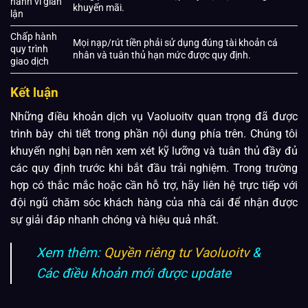
hành vi gian
khuyến mãi.
lận
Chấp hành
Mọi nạp/rút tiền phải sử dụng đúng tài khoản cá
quy trình
nhân và tuân thủ hạn mức được quy định.
giao dịch
Kết luận
Những điều khoản dịch vụ Vaoluoitv quan trọng đã được
trình bày chi tiết trong phần nội dung phía trên. Chúng tôi
khuyến nghị bạn nên xem xét kỹ lưỡng và tuân thủ đầy đủ
các quy định trước khi bắt đầu trải nghiệm. Trong trường
hợp có thắc mắc hoặc cần hỗ trợ, hãy liên hệ trực tiếp với
đội ngũ chăm sóc khách hàng của nhà cái để nhận được
sự giải đáp nhanh chóng và hiệu quả nhất.
Xem thêm:
Quyền riêng tư Vaoluoitv
&
Các điều khoản mới được update