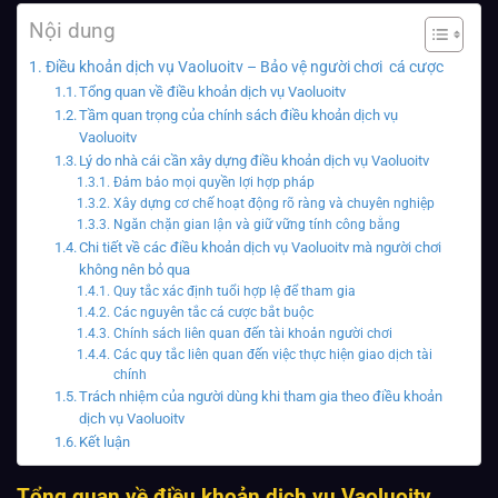
Nội dung
Điều khoản dịch vụ Vaoluoitv – Bảo vệ người chơi cá cược
Tổng quan về điều khoản dịch vụ Vaoluoitv
Tầm quan trọng của chính sách điều khoản dịch vụ
Vaoluoitv
Lý do nhà cái cần xây dựng điều khoản dịch vụ Vaoluoitv
Đảm bảo mọi quyền lợi hợp pháp
Xây dựng cơ chế hoạt động rõ ràng và chuyên nghiệp
Ngăn chặn gian lận và giữ vững tính công bằng
Chi tiết về các điều khoản dịch vụ Vaoluoitv mà người chơi
không nên bỏ qua
Quy tắc xác định tuổi hợp lệ để tham gia
Các nguyên tắc cá cược bắt buộc
Chính sách liên quan đến tài khoản người chơi
Các quy tắc liên quan đến việc thực hiện giao dịch tài
chính
Trách nhiệm của người dùng khi tham gia theo điều khoản
dịch vụ Vaoluoitv
Kết luận
Tổng quan về điều khoản dịch vụ Vaoluoitv