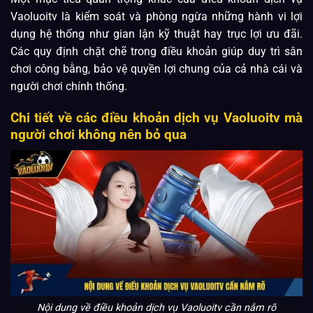
Vaoluoitv là kiểm soát và phòng ngừa những hành vi lợi
dụng hệ thống như gian lận kỹ thuật hay trục lợi ưu đãi.
Các quy định chặt chẽ trong điều khoản giúp duy trì sân
chơi công bằng, bảo vệ quyền lợi chung của cả nhà cái và
người chơi chính thống.
Chi tiết về các điều khoản dịch vụ Vaoluoitv mà
người chơi không nên bỏ qua
Nội dung về điều khoản dịch vụ Vaoluoitv cần nắm rõ