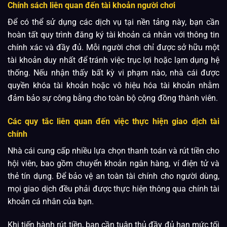
Chính sách liên quan đến tài khoản người chơi
Để có thể sử dụng các dịch vụ tại nền tảng này, bạn cần
hoàn tất quy trình đăng ký tài khoản cá nhân với thông tin
chính xác và đầy đủ. Mỗi người chơi chỉ được sở hữu một
tài khoản duy nhất để tránh việc trục lợi hoặc lạm dụng hệ
thống. Nếu nhận thấy bất kỳ vi phạm nào, nhà cái được
quyền khóa tài khoản hoặc vô hiệu hóa tài khoản nhằm
đảm bảo sự công bằng cho toàn bộ cộng đồng thành viên.
Các quy tắc liên quan đến việc thực hiện giao dịch tài
chính
Nhà cái cung cấp nhiều lựa chọn thanh toán và rút tiền cho
hội viên, bao gồm chuyển khoản ngân hàng, ví điện tử và
thẻ tín dụng. Để bảo vệ an toàn tài chính cho người dùng,
mọi giao dịch đều phải được thực hiện thông qua chính tài
khoản cá nhân của bạn.
Khi tiến hành rút tiền, bạn cần tuân thủ đầy đủ hạn mức tối