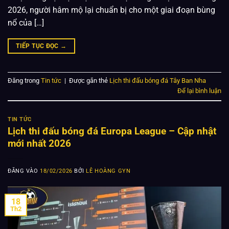
2026, người hâm mộ lại chuẩn bị cho một giai đoạn bùng
nổ của […]
TIẾP TỤC ĐỌC
→
Đăng trong
Tin tức
|
Được gắn thẻ
Lịch thi đấu bóng đá Tây Ban Nha
Để lại bình luận
TIN TỨC
Lịch thi đấu bóng đá Europa League – Cập nhật
mới nhất 2026
ĐĂNG VÀO
18/02/2026
BỞI
LÊ HOÀNG GYN
18
Th2