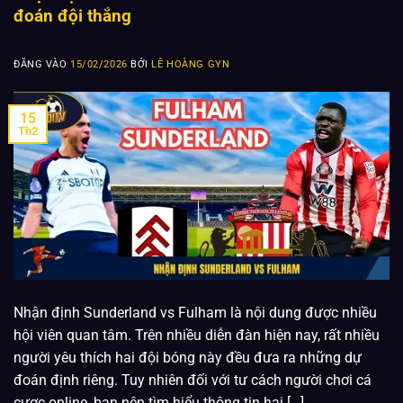
đoán đội thắng
ĐĂNG VÀO
15/02/2026
BỞI
LÊ HOÀNG GYN
15
Th2
Nhận định Sunderland vs Fulham là nội dung được nhiều
hội viên quan tâm. Trên nhiều diễn đàn hiện nay, rất nhiều
người yêu thích hai đội bóng này đều đưa ra những dự
đoán định riêng. Tuy nhiên đối với tư cách người chơi cá
cược online, bạn nên tìm hiểu thông tin hai […]