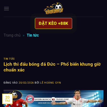
Bỏ
qua
nội
dung
ĐẶT KÈO +88K
Trang chủ
»
Tin tức
TIN TỨC
Lịch thi đấu bóng đá Đức – Phổ biến khung giờ
chuẩn xác
ĐĂNG VÀO
20/02/2026
BỞI
LÊ HOÀNG GYN
20
Th2