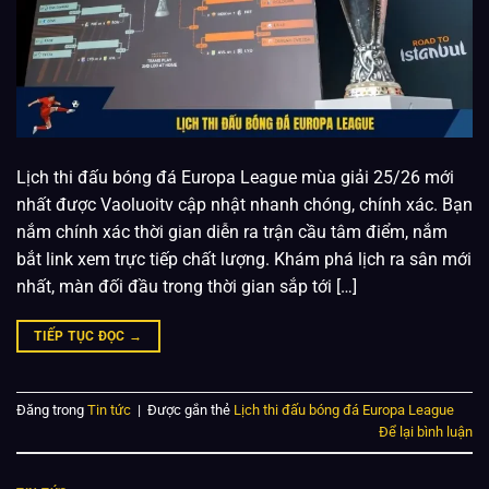
Lịch thi đấu bóng đá Europa League mùa giải 25/26 mới
nhất được Vaoluoitv cập nhật nhanh chóng, chính xác. Bạn
nắm chính xác thời gian diễn ra trận cầu tâm điểm, nắm
bắt link xem trực tiếp chất lượng. Khám phá lịch ra sân mới
nhất, màn đối đầu trong thời gian sắp tới […]
TIẾP TỤC ĐỌC
→
Đăng trong
Tin tức
|
Được gắn thẻ
Lịch thi đấu bóng đá Europa League
Để lại bình luận