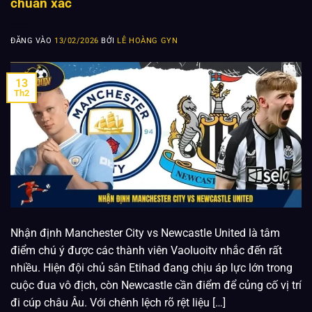
chuẩn xác
ĐĂNG VÀO
13/02/2026
BỞI
LÊ HOÀNG GYN
13
Th2
Nhận định Manchester City vs Newcastle United là tâm
điểm chú ý được các thành viên Vaoluoitv nhắc đến rất
nhiều. Hiện đội chủ sân Etihad đang chịu áp lực lớn trong
cuộc đua vô địch, còn Newcastle cần điểm để củng cố vị trí
đi cúp châu Âu. Với chênh lệch rõ rệt liệu […]