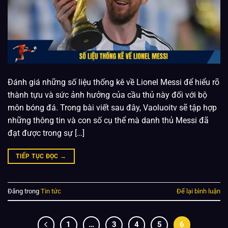
Đánh giá những số liệu thống kê về Lionel Messi để hiểu rõ
thành tựu và sức ảnh hưởng của cầu thủ này đối với bộ
môn bóng đá. Trong bài viết sau đây, Vaoluoitv sẽ tập hợp
những thông tin và con số cụ thể mà danh thủ Messi đã
đạt được trong sự […]
TIẾP TỤC ĐỌC
→
Đăng trong
Tin tức
Để lại bình luận
1
…
3
4
5
6