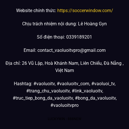
Website chính thức:
https://soccerwindow.com/
Chịu trách nhiệm nội dung: Lê Hoàng Gyn
Số điện thoại: 0339189201
Email:
contact_vaoluoitvpro@gmail.com
Địa chỉ: 26 Vũ Lập, Hoà Khánh Nam, Liên Chiểu, Đà Nẵng ,
Việt Nam
Hashtag: #vaoluoitv, #vaoluoitv_com, #vaoluoi_tv,
#trang_chu_vaoluoitv, #link_vaoluoitv,
#truc_tiep_bong_da_vaoluoitv, #bong_da_vaoluoitv,
#vaoluoitvpro
LUCKYWIN
-
888NEW