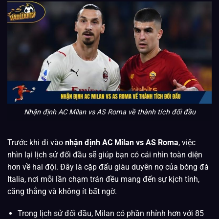
Nhận định AC Milan vs AS Roma về thành tích đối đầu
Trước khi đi vào
nhận định AC Milan vs AS Roma
, việc
nhìn lại lịch sử đối đầu sẽ giúp bạn có cái nhìn toàn diện
hơn về hai đội. Đây là cặp đấu giàu duyên nợ của bóng đá
Italia, nơi mỗi lần chạm trán đều mang đến sự kịch tính,
căng thẳng và không ít bất ngờ.
Trong lịch sử đối đầu, Milan có phần nhỉnh hơn với 85