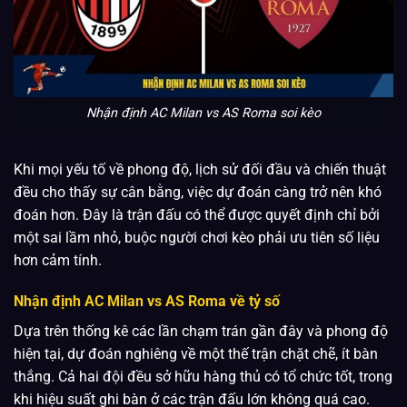
Nhận định AC Milan vs AS Roma soi kèo
Khi mọi yếu tố về phong độ, lịch sử đối đầu và chiến thuật
đều cho thấy sự cân bằng, việc dự đoán càng trở nên khó
đoán hơn. Đây là trận đấu có thể được quyết định chỉ bởi
một sai lầm nhỏ, buộc người chơi kèo phải ưu tiên số liệu
hơn cảm tính.
Nhận định AC Milan vs AS Roma về tỷ số
Dựa trên thống kê các lần chạm trán gần đây và phong độ
hiện tại, dự đoán nghiêng về một thế trận chặt chẽ, ít bàn
thắng. Cả hai đội đều sở hữu hàng thủ có tổ chức tốt, trong
khi hiệu suất ghi bàn ở các trận đấu lớn không quá cao.