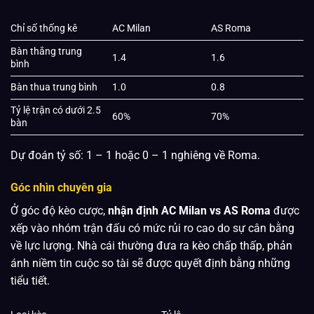
Chỉ số thống kê
AC Milan
AS Roma
Bàn thắng trung
1.4
1.6
bình
Bàn thua trung bình
1.0
0.8
Tỷ lệ trận có dưới 2.5
60%
70%
bàn
Dự đoán tỷ số: 1 – 1 hoặc 0 – 1 nghiêng về Roma.
Góc nhìn chuyên gia
Ở góc độ kèo cược,
nhận định AC Milan vs AS Roma
được
xếp vào nhóm trận đấu có mức rủi ro cao do sự cân bằng
về lực lượng. Nhà cái thường đưa ra kèo chấp thấp, phản
ánh niềm tin cuộc so tài sẽ được quyết định bằng những
tiểu tiết.