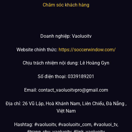
Chăm sóc khách hàng
Doanh nghiệp: Vaoluoitv
Website chính thức:
https://soccerwindow.com/
Chịu trách nhiệm nội dung: Lê Hoàng Gyn
Số điện thoại: 0339189201
Email:
contact_vaoluoitvpro@gmail.com
Địa chỉ: 26 Vũ Lập, Hoà Khánh Nam, Liên Chiểu, Đà Nẵng ,
Việt Nam
Hashtag: #vaoluoitv, #vaoluoitv_com, #vaoluoi_tv,
#trang_chu_vaoluoitv, #link_vaoluoitv,