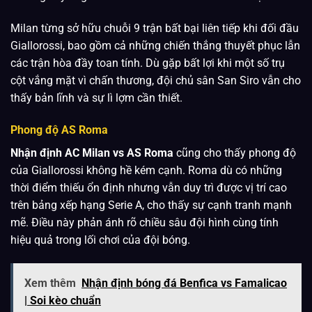
Milan từng sở hữu chuỗi 9 trận bất bại liên tiếp khi đối đầu
Giallorossi, bao gồm cả những chiến thắng thuyết phục lẫn
các trận hòa đầy toan tính. Dù gặp bất lợi khi một số trụ
cột vắng mặt vì chấn thương, đội chủ sân San Siro vẫn cho
thấy bản lĩnh và sự lì lợm cần thiết.
Phong độ AS Roma
Nhận định AC Milan vs AS Roma
cũng cho thấy phong độ
của Giallorossi không hề kém cạnh. Roma dù có những
thời điểm thiếu ổn định nhưng vẫn duy trì được vị trí cao
trên bảng xếp hạng Serie A, cho thấy sự cạnh tranh mạnh
mẽ. Điều này phản ánh rõ chiều sâu đội hình cùng tính
hiệu quả trong lối chơi của đội bóng.
Xem thêm
Nhận định bóng đá Benfica vs Famalicao
| Soi kèo chuẩn