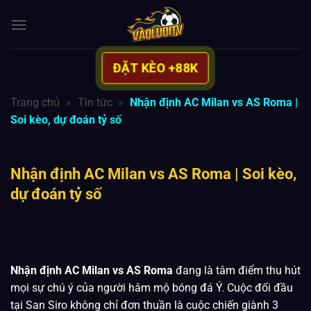
Bỏ
qua
nội
dung
ĐẶT KÈO +88K
Trang chủ
»
Tin tức
»
Nhận định AC Milan vs AS Roma |
Soi kèo, dự đoán tỷ số
Nhận định AC Milan vs AS Roma | Soi kèo,
dự đoán tỷ số
Nhận định AC Milan vs AS Roma
đang là tâm điểm thu hút
mọi sự chú ý của người hâm mộ bóng đá Ý. Cuộc đối đầu
tại San Siro không chỉ đơn thuần là cuộc chiến giành 3