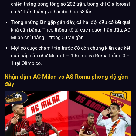
chiến thắng trong tổng số 202 trận, trong khi Giallorossi
có 54 trận thắng và hai đội hòa 63 lần.
Trong những lần gặp gần đây, cả hai đội đều có kết quả
khá cân bằng. Theo thống kê từ các nguồn trận đấu, AC
Milan chỉ thắng 1 trong 5 trận gần.
Một số cuộc chạm trán trước đó còn chứng kiến các kết
quả hấp dẫn như Milan 1 – 1 Roma và Roma thắng 3 –
1 tại Olimpico.
Nhận định AC Milan vs AS Roma phong độ gần
đây