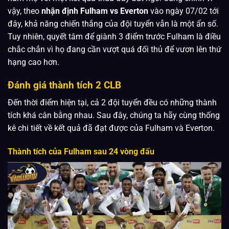
vậy, theo
nhận định Fulham vs Everton
vào ngày 07/02 tới
đây, khả năng chiến thắng của đội tuyển vẫn là một ẩn số.
Tuy nhiên, quyết tâm để giành 3 điểm trước Fulham là điều
chắc chắn vì họ đang cần vượt quá đối thủ để vươn lên thứ
hạng cao hơn.
Đánh giá thành tích 2 CLB
Đến thời điểm hiện tại, cả 2 đội tuyển đều có những thành
tích khá cân bằng nhau. Sau đây, chúng ta hãy cùng thống
kê chi tiết về kết quả đã đạt được của Fulham và Everton.
Thành tích của Fulham sau 24 vòng đấu