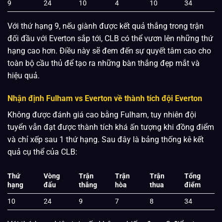
9
24
10
4
10
34
Với thứ hạng 9, nếu giành được kết quả thắng trong trận
đối đầu với Everton sắp tới, CLB có thể vươn lên những thứ
hạng cao hơn. Điều này sẽ đem đến sự quyết tâm cao cho
toàn bộ cầu thủ để tạo ra những bàn thắng đẹp mắt và
hiệu quả.
Nhận định Fulham vs Everton về thành tích đội Everton
Không được đánh giá cao bằng Fulham, tuy nhiên đội
tuyển vẫn đạt được thành tích khá ấn tượng khi đồng điểm
và chỉ xếp sau 1 thứ hạng. Sau đây là bảng thống kê kết
quả cụ thể của CLB:
Thứ
Vòng
Trận
Trận
Trận
Tổng
hạng
đấu
thắng
hòa
thua
điểm
10
24
9
7
8
34