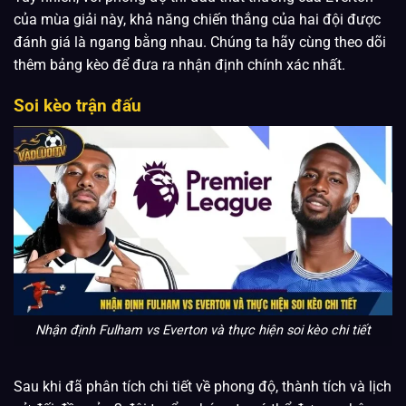
của mùa giải này, khả năng chiến thắng của hai đội được
đánh giá là ngang bằng nhau. Chúng ta hãy cùng theo dõi
thêm bảng kèo để đưa ra nhận định chính xác nhất.
Soi kèo trận đấu
Nhận định Fulham vs Everton và thực hiện soi kèo chi tiết
Sau khi đã phân tích chi tiết về phong độ, thành tích và lịch