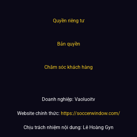
Quyền riêng tư
Bản quyền
Chăm sóc khách hàng
Doanh nghiệp: Vaoluoitv
Website chính thức:
https://soccerwindow.com/
Chịu trách nhiệm nội dung: Lê Hoàng Gyn