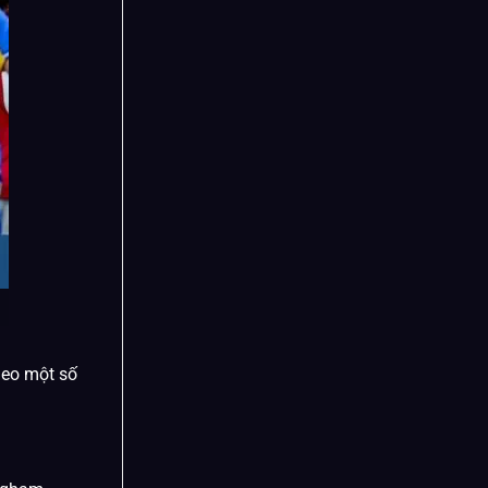
heo một số