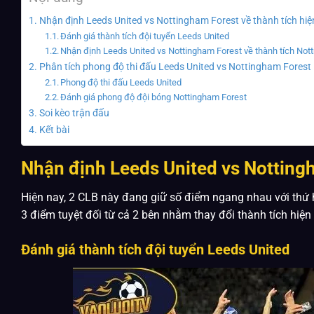
Nhận định Leeds United vs Nottingham Forest về thành tích hiện
Đánh giá thành tích đội tuyển Leeds United
Nhận định Leeds United vs Nottingham Forest về thành tích Not
Phân tích phong độ thi đấu Leeds United vs Nottingham Forest
Phong độ thi đấu Leeds United
Đánh giá phong độ đội bóng Nottingham Forest
Soi kèo trận đấu
Kết bài
Nhận định Leeds United vs Nottingh
Hiện nay, 2 CLB này đang giữ số điểm ngang nhau với thứ hạ
3 điểm tuyệt đối từ cả 2 bên nhằm thay đổi thành tích hiện 
Đánh giá thành tích đội tuyển Leeds United