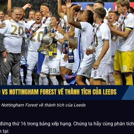
 Nottingham Forest về thành tích của Leeds
 đứng thứ 16 trong bảng xếp hạng. Chúng ta hãy cùng phân tích 
 tại: