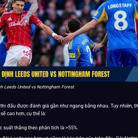
nh Leeds United vs Nottingham Forest
độ thi đấu được đánh giá gần như ngang bằng nhau. Tuy nhiên, t
ẽ cao hơn, cụ thể là:
 suất thắng theo phân tích là >55%.