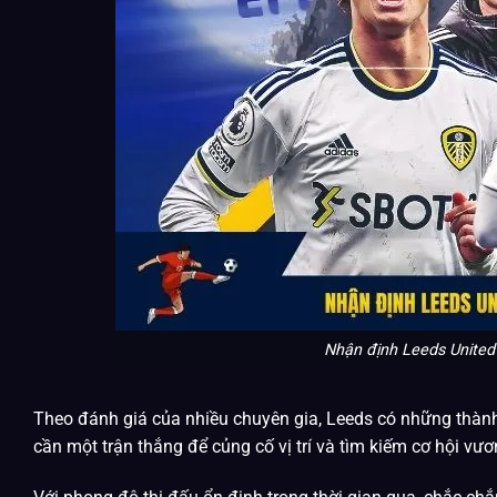
Nhận định Leeds United
Theo đánh giá của nhiều chuyên gia, Leeds có những thành t
cần một trận thắng để củng cố vị trí và tìm kiếm cơ hội vư