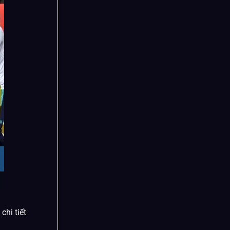
chi tiết