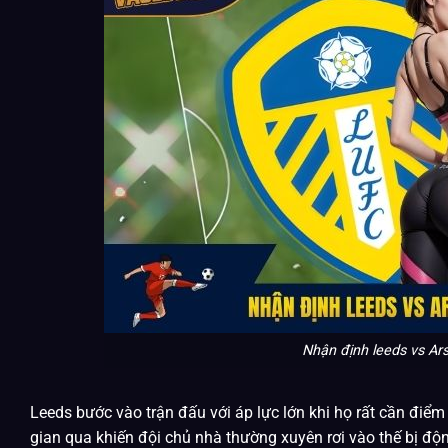
Nhận định leeds vs Ars
Leeds bước vào trận đấu với áp lực lớn khi họ rất cần điểm 
gian qua khiến đội chủ nhà thường xuyên rơi vào thế bị độn