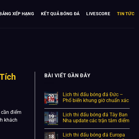
BẢNG XẾP HẠNG
KẾT QUẢ BÓNG ĐÁ
LIVESCORE
TIN TỨC
Tích
BÀI VIẾT GẦN ĐÂY
Lịch thi đấu bóng đá Đức –
20
Phổ biến khung giờ chuẩn xác
Th2
n cần điểm
Lịch thi đấu bóng đá Tây Ban
19
h khách
Nha update các trận tâm điểm
Th2
Lịch thi đấu bóng đá Europa
18