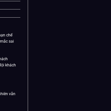
hạn chế
 mắc sai
khách
đội khách
nhiên vẫn