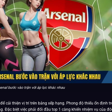
enal bước vào trận với áp lực khác nhau
để cải thiện vị trí trên bảng xếp hạng. Phong độ thiếu ổn định tr
g. Đặc biệt việc phải đối đầu top 1 càng khiến nhiệm vụ của đội