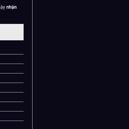
 vậy
nhận