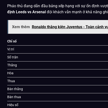
Pháo thủ đang dẫn đầu bảng xếp hạng với sự ổn định vượt t
định Leeds vs Arsenal
đội khách vẫn mạnh ở khả năng ghi 
Xem thêm
Ronaldo thắng kiện Juventus - Toàn cảnh v
Chỉ số
Vị trí
Số trận
Thắng
Hòa
Thua
Bàn thắng
Bàn thua
Hiệu số