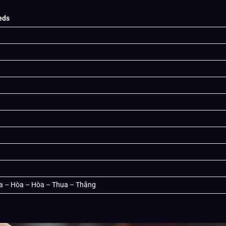
eds
a – Hòa – Hòa – Thua – Thắng