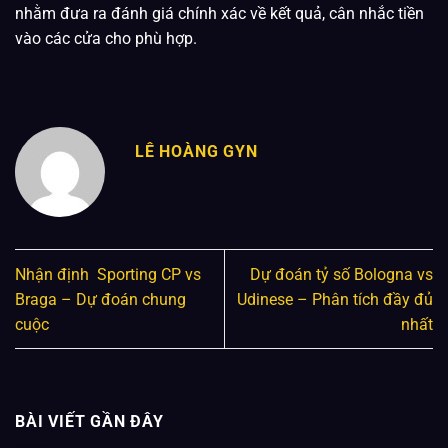
nhằm đưa ra đánh giá chính xác về kết quả, cân nhắc tiền
vào các cửa cho phù hợp.
LÊ HOÀNG GYN
Nhận định Sporting CP vs
Dự đoán tỷ số Bologna vs
Braga – Dự đoán chung
Udinese – Phân tích đầy đủ
cuộc
nhất
BÀI VIẾT GẦN ĐÂY