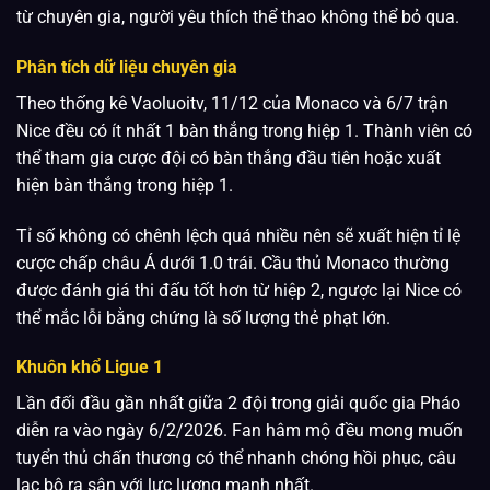
từ chuyên gia, người yêu thích thể thao không thể bỏ qua.
Phân tích dữ liệu chuyên gia
Theo thống kê Vaoluoitv, 11/12 của Monaco và 6/7 trận
Nice đều có ít nhất 1 bàn thắng trong hiệp 1. Thành viên có
thể tham gia cược đội có bàn thắng đầu tiên hoặc xuất
hiện bàn thắng trong hiệp 1.
Tỉ số không có chênh lệch quá nhiều nên sẽ xuất hiện tỉ lệ
cược chấp châu Á dưới 1.0 trái. Cầu thủ Monaco thường
được đánh giá thi đấu tốt hơn từ hiệp 2, ngược lại Nice có
thể mắc lỗi bằng chứng là số lượng thẻ phạt lớn.
Khuôn khổ Ligue 1
Lần đối đầu gần nhất giữa 2 đội trong giải quốc gia Pháo
diễn ra vào ngày 6/2/2026. Fan hâm mộ đều mong muốn
tuyển thủ chấn thương có thể nhanh chóng hồi phục, câu
lạc bộ ra sân với lực lượng mạnh nhất.