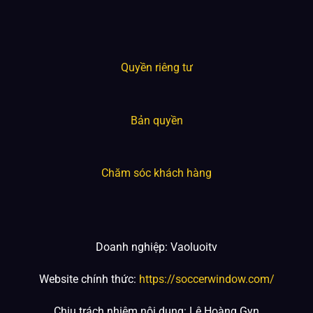
Quyền riêng tư
Bản quyền
Chăm sóc khách hàng
Doanh nghiệp: Vaoluoitv
Website chính thức:
https://soccerwindow.com/
Chịu trách nhiệm nội dung: Lê Hoàng Gyn