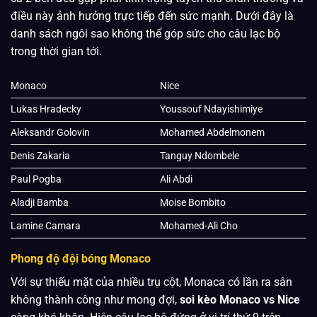
điều này ảnh hưởng trực tiếp đến sức mạnh. Dưới đây là
danh sách ngôi sao không thể góp sức cho câu lạc bộ
trong thời gian tới.
Monaco
Nice
Lukas Hradecky
Youssouf Ndayishimiye
Aleksandr Golovin
Mohamed Abdelmonem
Denis Zakaria
Tanguy Ndombele
Paul Pogba
Ali Abdi
Aladji Bamba
Moise Bombito
Lamine Camara
Mohamed-Ali Cho
Phong độ đội bóng Monaco
Với sự thiếu mặt của nhiều trụ cột, Monaca có lần ra sân
không thành công như mong đợi,
soi kèo Monaco vs Nice