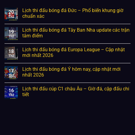
Lịch thi đấu bóng đá Đức – Phổ biến khung giờ
20
chuẩn xác
Th2
Lịch thi đấu bóng đá Tây Ban Nha update các trận
19
tâm điểm
Th2
Lịch thi đấu bóng đá Europa League – Cập nhật
18
mới nhất 2026
Th2
Lịch thi đấu bóng đá Ý hôm nay, cập nhật mới
17
nhất 2026
Th2
Lịch thi đấu cúp C1 châu Âu – Giờ đá, cặp đấu chi
16
tiết
Th2