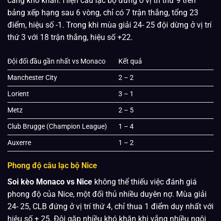
càng khó khăn. Hiện câu lạc bộ đứng ở vị trí thứ 9 trên
bảng xếp hạng sau 6 vòng, chỉ có 7 trận thắng, tổng 23
điểm, hiệu số -1. Trong khi mùa giải 24- 25 đội dừng ở vị trí
thứ 3 với 18 trận thắng, hiệu số +22.
Đội đối đầu gần nhất vs Monaco
Kết quả
Manchester City
2 – 2
Lorient
3 – 1
Metz
2 – 5
Club Brugge (Champion League)
1 – 4
Auxerre
1 – 2
Phong độ câu lạc bộ Nice
Soi kèo Monaco vs Nice
không thể thiếu việc đánh giá
phong độ của Nice, một đối thủ nhiều duyên nợ. Mùa giải
24- 25, CLB đứng ở vị trí thứ 4, chỉ thua 1 điểm duy nhất với
hiệu số + 25. Đội gặp nhiều khó khăn khi vắng nhiều ngôi